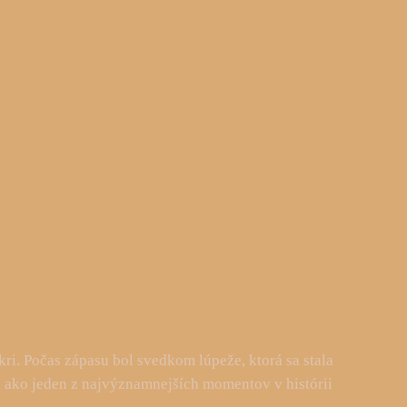
kri. Počas zápasu bol svedkom lúpeže, ktorá sa stala
na ako jeden z najvýznamnejších momentov v histórii