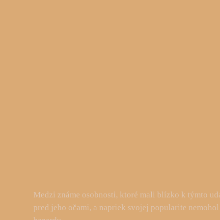
Medzi známe osobnosti, ktoré mali blízko k týmto udal
pred jeho očami, a napriek svojej popularite nemohol