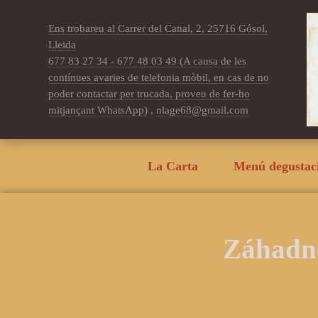
Ens trobareu al Carrer del Canal, 2, 25716 Gósol,
Lleida
677 83 27 34 - 677 48 03 49 (A causa de les
contínues avaries de telefonia mòbil, en cas de no
poder contactar per trucada, proveu de fer-ho
mitjançant WhatsApp)
,
nlage68@gmail.com
La Carta
Menú degustac
Záhadné