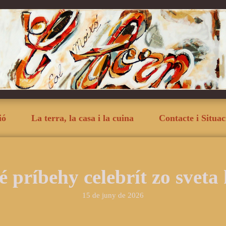
ió
La terra, la casa i la cuina
Contacte i Situac
 príbehy celebrít zo sveta
15 de juny de 2026