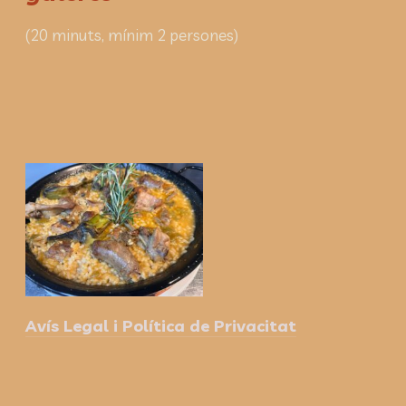
(20 minuts, mínim 2 persones)
Avís Legal i Política de Privacitat