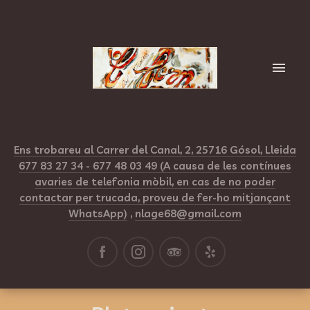
Ens trobareu al Carrer del Canal, 2, 25716 Gósol, Lleida
677 83 27 34 - 677 48 03 49 (A causa de les contínues
avaries de telefonia mòbil, en cas de no poder
contactar per trucada, proveu de fer-ho mitjançant
WhatsApp)
,
nlage68@gmail.com