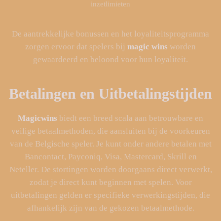
inzetlimieten
De aantrekkelijke bonussen en het loyaliteitsprogramma
zorgen ervoor dat spelers bij
magic wins
worden
gewaardeerd en beloond voor hun loyaliteit.
Betalingen en Uitbetalingstijden
Magicwins
biedt een breed scala aan betrouwbare en
veilige betaalmethoden, die aansluiten bij de voorkeuren
van de Belgische speler. Je kunt onder andere betalen met
Bancontact, Payconiq, Visa, Mastercard, Skrill en
Neteller. De stortingen worden doorgaans direct verwerkt,
zodat je direct kunt beginnen met spelen. Voor
uitbetalingen gelden er specifieke verwerkingstijden, die
afhankelijk zijn van de gekozen betaalmethode.