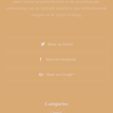
meer lokale betaalmethoden en de voortdurende
verbetering van de mobiele interface zijn veelbelovende
stappen in de juiste richting.
Share on Twitter
Share on Facebook
Share on Google+
Categories
General