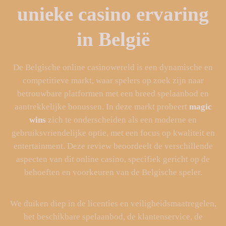
unieke casino ervaring
in België
De Belgische online casinowereld is een dynamische en
competitieve markt, waar spelers op zoek zijn naar
betrouwbare platformen met een breed spelaanbod en
aantrekkelijke bonussen. In deze markt probeert
magic
wins
zich te onderscheiden als een moderne en
gebruiksvriendelijke optie, met een focus op kwaliteit en
entertainment. Deze review beoordeelt de verschillende
aspecten van dit online casino, specifiek gericht op de
behoeften en voorkeuren van de Belgische speler.
We duiken diep in de licenties en veiligheidsmaatregelen,
het beschikbare spelaanbod, de klantenservice, de