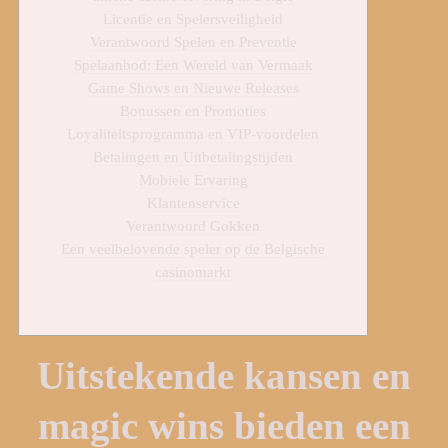
Licentie en Spelersveiligheid
Verantwoord Spelen en Preventie
Spelaanbod: Een Wereld van Vermaak
Game Shows en Nieuwe Releases
Bonussen en Promoties
Loyaliteitsprogramma en VIP-voordelen
Betalingen en Uitbetalingstijden
Mobiele Ervaring
Klantenservice
Verantwoord Gokken
Een veelbelovende speler op de Belgische
casinomarkt
Uitstekende kansen en
magic wins bieden een