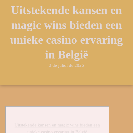
Uitstekende kansen en
magic wins bieden een
unieke casino ervaring
in België
3 de juliol de 2026
Uitstekende kansen en magic wins bieden een
unieke casino ervaring in België