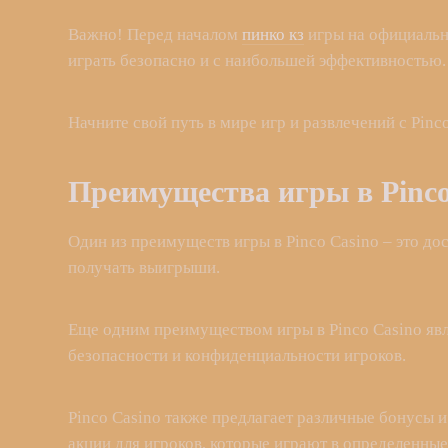
Важно! Перед началом
пинко кз
игры на официально
играть безопасно и с наибольшей эффективностью.
Начните свой путь в мире игр и развлечений с Pin
Преимущества игры в Pinco
Один из преимуществ игры в Pinco Casino – это до
получать выигрыши.
Еще одним преимуществом игры в Pinco Casino явл
безопасности и конфиденциальности игроков.
Pinco Casino также предлагает различные бонусы и
акции для игроков, которые играют в определенные