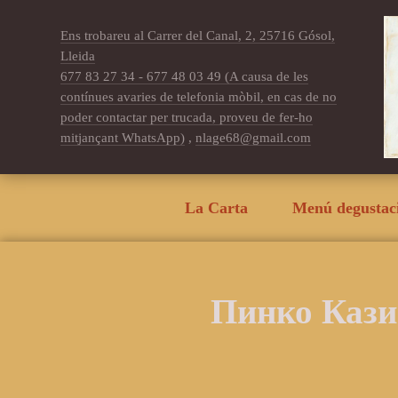
Ens trobareu al Carrer del Canal, 2, 25716 Gósol,
Lleida
677 83 27 34 - 677 48 03 49 (A causa de les
contínues avaries de telefonia mòbil, en cas de no
poder contactar per trucada, proveu de fer-ho
mitjançant WhatsApp)
,
nlage68@gmail.com
La Carta
Menú degustac
Пинко Кази