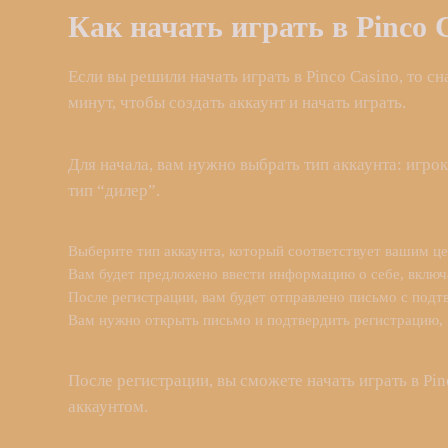
Как начать играть в Pinco 
Если вы решили начать играть в Pinco Casino, то с
минут, чтобы создать аккаунт и начать играть.
Для начала, вам нужно выбрать тип аккаунта: игрок 
тип “дилер”.
Выберите тип аккаунта, который соответствует вашим це
Вам будет предложено ввести информацию о себе, включ
После регистрации, вам будет отправлено письмо с под
Вам нужно открыть письмо и подтвердить регистрацию, 
После регистрации, вы сможете начать играть в Pi
аккаунтом.