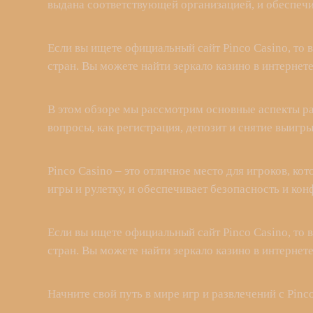
выдана соответствующей организацией, и обеспечи
Если вы ищете официальный сайт Pinco Casino, то 
стран. Вы можете найти зеркало казино в интернете
В этом обзоре мы рассмотрим основные аспекты раб
вопросы, как регистрация, депозит и снятие выигр
Pinco Casino – это отличное место для игроков, к
игры и рулетку, и обеспечивает безопасность и ко
Если вы ищете официальный сайт Pinco Casino, то 
стран. Вы можете найти зеркало казино в интернете
Начните свой путь в мире игр и развлечений с Pin