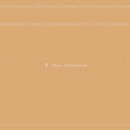
о восстановить, перейдя на страницу восстановления пароля
льзования и политику конфиденциальности, чтобы понимать, 
Share on Facebook