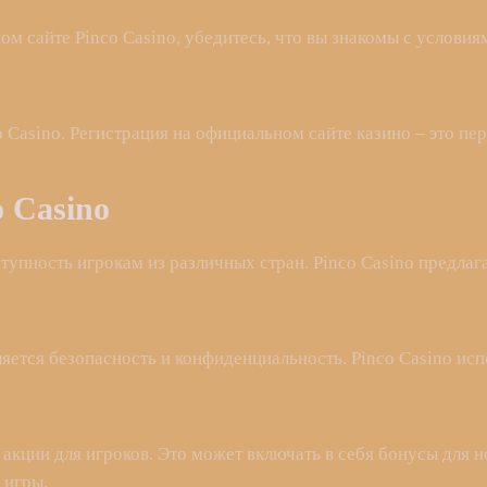
м сайте Pinco Casino, убедитесь, что вы знакомы с условия
co Casino. Регистрация на официальном сайте казино – это 
 Casino
ступность игрокам из различных стран. Pinco Casino предлаг
яется безопасность и конфиденциальность. Pinco Casino ис
 акции для игроков. Это может включать в себя бонусы для 
 игры.