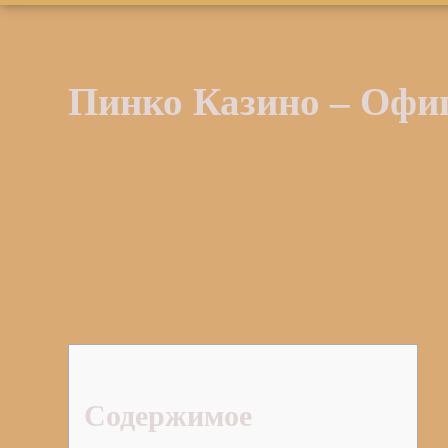
Пинко Казино – Офиц
Содержимое