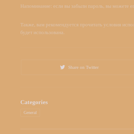
Напоминание: если вы забыли пароль, вы можете ег
Также, вам рекомендуется прочитать условия испо
будет использована.
Share on Twitter
Categories
General