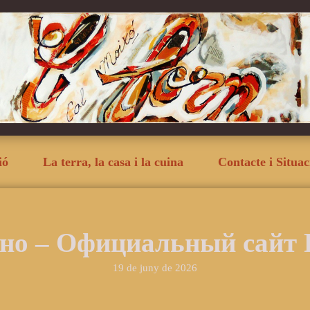
ió
La terra, la casa i la cuina
Contacte i Situac
но – Официальный сайт P
19 de juny de 2026