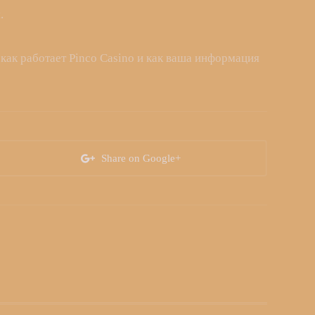
.
как работает Pinco Casino и как ваша информация
Share on Google+