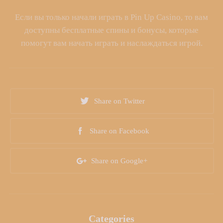
Если вы только начали играть в Pin Up Casino, то вам
доступны бесплатные спины и бонусы, которые
помогут вам начать играть и наслаждаться игрой.
Share on Twitter
Share on Facebook
Share on Google+
Categories