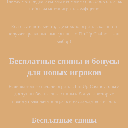
Также, мы предлагаем вам несколько способов оплаты,
чтобы вы могли играть комфортно.
Если вы ищете место, где можно играть в казино и
получать реальные выигрыши, то Pin Up Casino – ваш
выбор!
Бесплатные спины и бонусы
для новых игроков
Если вы только начали играть в Pin Up Casino, то вам
доступны бесплатные спины и бонусы, которые
помогут вам начать играть и наслаждаться игрой.
Бесплатные спины