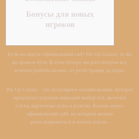
Бонусы для новых
игроков
Если вы ищете официальный сайт Pin Up Casino, то вы
на правом пути. В этом обзоре мы рассмотрим все
аспекты работы казино, от регистрации до игры.
Pin Up Casino – это популярное онлайн-казино, которое
предлагает игрокам широкий выбор игр, включая
слоты, карточные игры и рулетку. Казино имеет
официальный сайт, на котором можно
регистрироваться и начать играть.