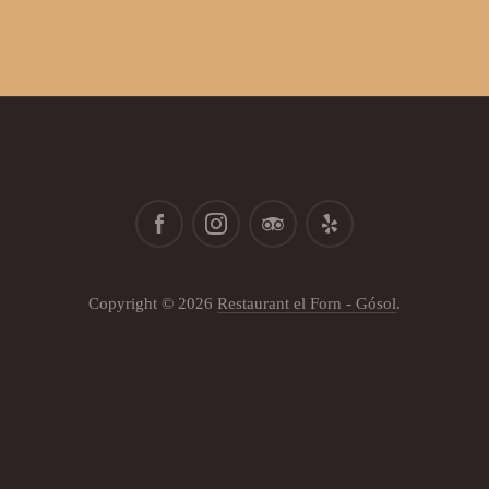
Copyright © 2026
Restaurant el Forn - Gósol
.