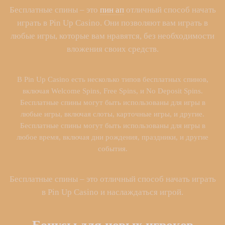
Бесплатные спины – это
пин ап
отличный способ начать
играть в Pin Up Casino. Они позволяют вам играть в
любые игры, которые вам нравятся, без необходимости
вложения своих средств.
В Pin Up Casino есть несколько типов бесплатных спинов,
включая Welcome Spins, Free Spins, и No Deposit Spins.
Бесплатные спины могут быть использованы для игры в
любые игры, включая слоты, карточные игры, и другие.
Бесплатные спины могут быть использованы для игры в
любое время, включая дни рождения, праздники, и другие
события.
Бесплатные спины – это отличный способ начать играть
в Pin Up Casino и наслаждаться игрой.