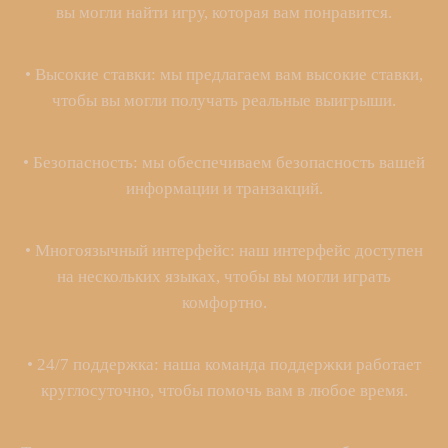
вы могли найти игру, которая вам понравится.
• Высокие ставки: мы предлагаем вам высокие ставки,
чтобы вы могли получать реальные выигрыши.
• Безопасность: мы обеспечиваем безопасность вашей
информации и транзакций.
• Многоязычный интерфейс: наш интерфейс доступен
на нескольких языках, чтобы вы могли играть
комфортно.
• 24/7 поддержка: наша команда поддержки работает
круглосуточно, чтобы помочь вам в любое время.