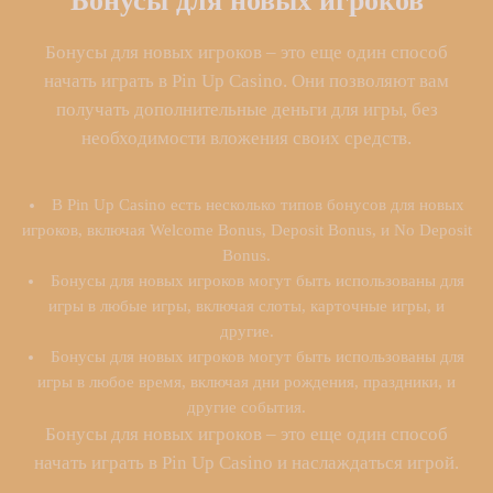
Бонусы для новых игроков
Бонусы для новых игроков – это еще один способ
начать играть в Pin Up Casino. Они позволяют вам
получать дополнительные деньги для игры, без
необходимости вложения своих средств.
В Pin Up Casino есть несколько типов бонусов для новых
игроков, включая Welcome Bonus, Deposit Bonus, и No Deposit
Bonus.
Бонусы для новых игроков могут быть использованы для
игры в любые игры, включая слоты, карточные игры, и
другие.
Бонусы для новых игроков могут быть использованы для
игры в любое время, включая дни рождения, праздники, и
другие события.
Бонусы для новых игроков – это еще один способ
начать играть в Pin Up Casino и наслаждаться игрой.