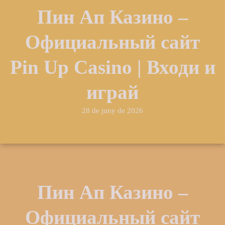
Пин Ап Казино –
Официальный сайт
Pin Up Casino | Входи и
играй
28 de juny de 2026
Пин Ап Казино –
Официальный сайт