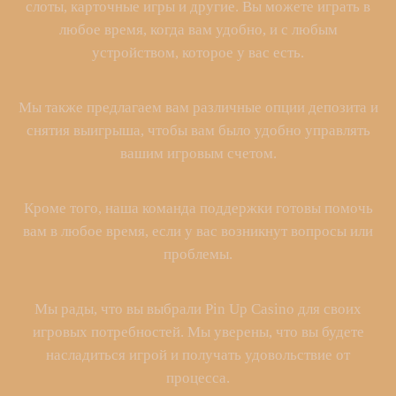
слоты, карточные игры и другие. Вы можете играть в
любое время, когда вам удобно, и с любым
устройством, которое у вас есть.
Мы также предлагаем вам различные опции депозита и
снятия выигрыша, чтобы вам было удобно управлять
вашим игровым счетом.
Кроме того, наша команда поддержки готовы помочь
вам в любое время, если у вас возникнут вопросы или
проблемы.
Мы рады, что вы выбрали Pin Up Casino для своих
игровых потребностей. Мы уверены, что вы будете
насладиться игрой и получать удовольствие от
процесса.