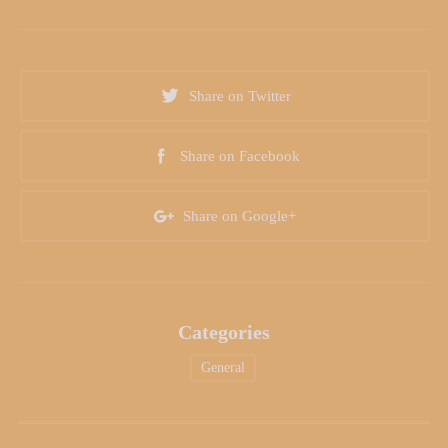
Share on Twitter
Share on Facebook
Share on Google+
Categories
General