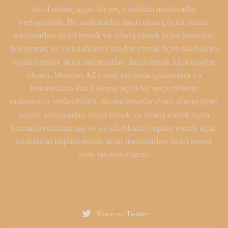
daxil olmaq üçün bir neçə mühüm məlumatlar
yerləşdirilib. Bu məlumatlar daxil olmaq üçün lazımi
məlumatları daxil etmək və sifariş etmək üçün formaları
doldurmaq və ya tələblərini təqdim etmək üçün tələblərini
təqdim etmək üçün məlumatları daxil etmək kimi təqdim
olunur. Mostbet AZ rəsmi saytında qazinolara və
bukmeklərə daxil olmaq üçün bir neçə mühüm
məlumatlar yerləşdirilib. Bu məlumatlar daxil olmaq üçün
lazımi məlumatları daxil etmək və sifariş etmək üçün
formaları doldurmaq və ya tələblərini təqdim etmək üçün
tələblərini təqdim etmək üçün məlumatları daxil etmək
kimi təqdim olunur.
Share on Twitter