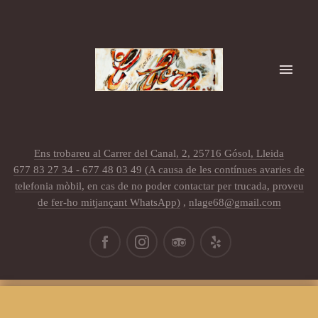
Ens trobareu al Carrer del Canal, 2, 25716 Gósol, Lleida
677 83 27 34 - 677 48 03 49 (A causa de les contínues avaries de
telefonia mòbil, en cas de no poder contactar per trucada, proveu
de fer-ho mitjançant WhatsApp)
,
nlage68@gmail.com