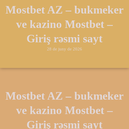
Mostbet AZ – bukmeker
ve kazino Mostbet –
Giriş rəsmi sayt
28 de juny de 2026
Mostbet AZ – bukmeker
ve kazino Mostbet –
Giriş rəsmi sayt