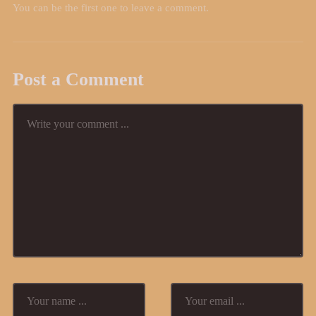
You can be the first one to leave a comment.
Post a Comment