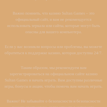
Важно помнить, что казино Sultan Games – это
официальный сайт, и вам не рекомендуется
использовать зеркала или сайты, которые могут быть
опасны для вашего компьютера.
Если у вас возникли вопросы или проблемы, вы можете
обратиться к поддержке казино, которая доступна 24/7.
Таким образом, мы рекомендуем вам
зарегистрироваться на официальном сайте казино
Sultan Games и начать играть. Вам доступны различные
игры, бонусы и акции, чтобы помочь вам начать играть.
Важно! Не забывайте о безопасности и безопасности