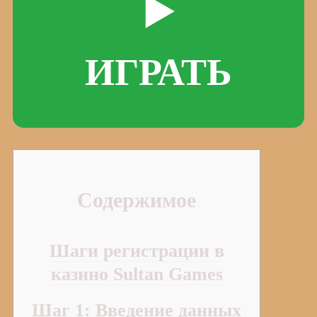
▶️
ИГРАТЬ
Содержимое
Шаги регистрации в
казино Sultan Games
Шаг 1: Введение данных