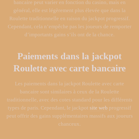
bancaire peut varier en fonction du casino, mais en
général, elle est légèrement plus élevée que dans la
Roulette traditionnelle en raison du jackpot progressif.
Cependant, cela n’empêche pas les joueurs de remporter
d’importants gains s’ils ont de la chance.
Paiements dans la jackpot
Roulette avec carte bancaire
Les paiements dans la jackpot Roulette avec carte
bancaire sont similaires à ceux de la Roulette
traditionnelle, avec des cotes standard pour les différents
types de paris. Cependant, le jackpot
site web
progressif
peut offrir des gains supplémentaires massifs aux joueurs
chanceux.