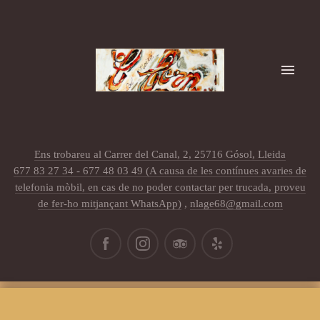
Ens trobareu al Carrer del Canal, 2, 25716 Gósol, Lleida
677 83 27 34 - 677 48 03 49 (A causa de les contínues avaries de
telefonia mòbil, en cas de no poder contactar per trucada, proveu
de fer-ho mitjançant WhatsApp)
,
nlage68@gmail.com