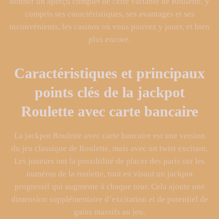
donner un aperçu complet de cette variante de Roulette, y
compris
ses caractéristiques, ses avantages et ses
inconvénients, les casinos où vous pouvez y jouer, et bien
plus encore.
Caractéristiques et principaux
points clés de la jackpot
Roulette avec carte bancaire
La jackpot Roulette avec carte bancaire est une version
du jeu classique de Roulette, mais avec un twist excitant.
Les joueurs ont la possibilité de placer des paris sur les
numéros de la roulette, tout en visant un jackpot
progressif qui augmente à chaque tour. Cela ajoute une
dimension supplémentaire d’excitation et de potentiel de
gains massifs au jeu.