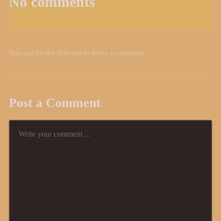
No comments
You can be the first one to leave a comment.
Post a Comment