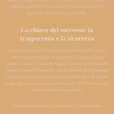
possono godersi il loro tempo senza preoccuparsi di
problemi di sicurezza o di truffa.
La chiave del successo: la
trasparenza e la sicurezza
La trasparenza e la sicurezza sono le due parole chiave
che hanno contribuito al successo di Chicken Road
Casino. La sua piattaforma di gioco è stata progettata per
essere sicura e trasparente, con un sistema di pagamento
sicuro e un’assistenza clienti disponibile 24/7. In questo
modo, i giocatori possono essere sicuri che il loro tempo e
le loro vincite sono protetti.
La differenziazione: la creatività e l’innovazione