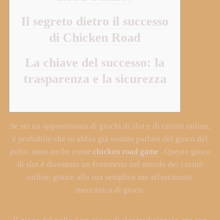
Il segreto dietro il successo
di Chicken Road
La chiave del successo: la
trasparenza e la sicurezza
Se sei un appassionato di giochi di slot e di casinò online,
è probabile che tu abbia già sentito parlare del gioco del
pollo, noto anche come
chicken road game
. Questo gioco
di slot è diventato un fenomeno nel mondo dei casinò
online, grazie alla sua semplice ma affascinante
meccanica di gioco.