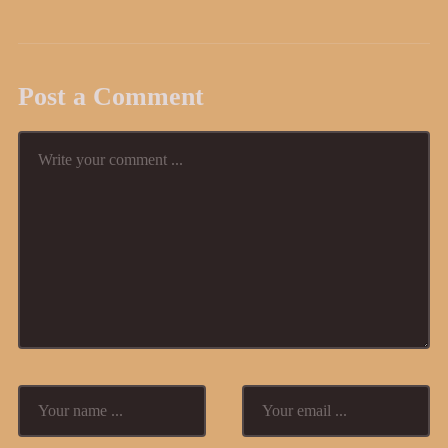
Post a Comment