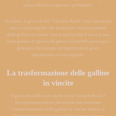
adatta alle loro esigenze e preferenze.
In sintesi, il gioco di slot “Chicken Road” è un’esperienza
unica e coinvolgente che trasforma l’attraversamento
delle galline in vincite. Con la sua facilità d’uso e la sua
vasta gamma di opzioni di gioco, è il perfetto gioco per i
giocatori che cercano un’esperienza di gioco
emozionante e coinvolgente.
La trasformazione delle galline
in vincite
Il gioco dei polli, noto anche come Chicken Road, è
un’esperienza unica e divertente che trasforma
l’attraversamento delle galline in vincite. Grazie al
Chicken Road Casino, è possibile giocare online e