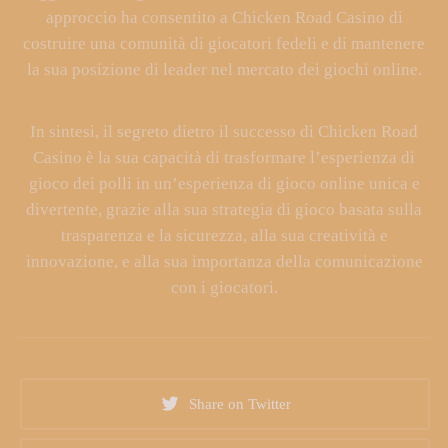
approccio ha consentito a Chicken Road Casino di
costruire una comunità di giocatori fedeli e di mantenere
la sua posizione di leader nel mercato dei giochi online.
In sintesi, il segreto dietro il successo di Chicken Road
Casino è la sua capacità di trasformare l’esperienza di
gioco dei polli in un’esperienza di gioco online unica e
divertente, grazie alla sua strategia di gioco basata sulla
trasparenza e la sicurezza, alla sua creatività e
innovazione, e alla sua importanza della comunicazione
con i giocatori.
Share on Twitter