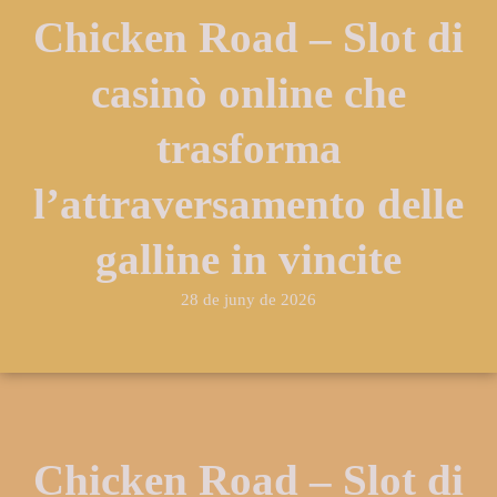
Chicken Road – Slot di
casinò online che
trasforma
l’attraversamento delle
galline in vincite
28 de juny de 2026
Chicken Road – Slot di