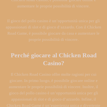
aumentare le proprie possibilità di vincere.
Il gioco del pollo casino è un’opportunità unica per gli
appassionati di slot e di gioco d’azzardo. Con il Chicken
Road Game, è possibile giocare da casa e aumentare le
proprie possibilità di vincere.
Perché giocare al Chicken Road
Casino?
Il Chicken Road Casino offre molte ragioni per cui
giocare. In primo luogo, è possibile giocare online e
aumentare le proprie possibilità di vincere. Inoltre, il
gioco del pollo casino è un’opportunità unica per gli
appassionati di slot e di gioco d’azzardo. Infine, il
Chicken Road Game è un’esperienza unica e divertente