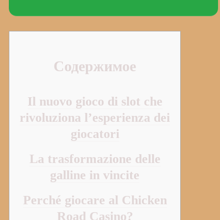
Содержимое
Il nuovo gioco di slot che
rivoluziona l’esperienza dei
giocatori
La trasformazione delle
galline in vincite
Perché giocare al Chicken
Road Casino?