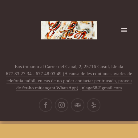
Ens trobareu al Carrer del Canal, 2, 25716 Gósol, Lleida
677 83 27 34 - 677 48 03 49 (A causa de les contínues avaries de
telefonia mòbil, en cas de no poder contactar per trucada, proveu
de fer-ho mitjançant WhatsApp)
,
nlage68@gmail.com