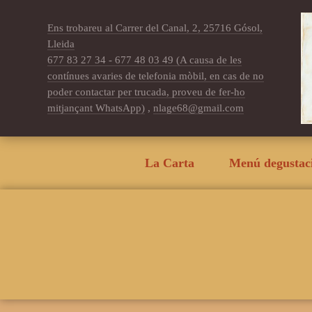
Ens trobareu al Carrer del Canal, 2, 25716 Gósol,
Lleida
677 83 27 34 - 677 48 03 49 (A causa de les
contínues avaries de telefonia mòbil, en cas de no
poder contactar per trucada, proveu de fer-ho
mitjançant WhatsApp)
,
nlage68@gmail.com
La Carta
Menú degustac