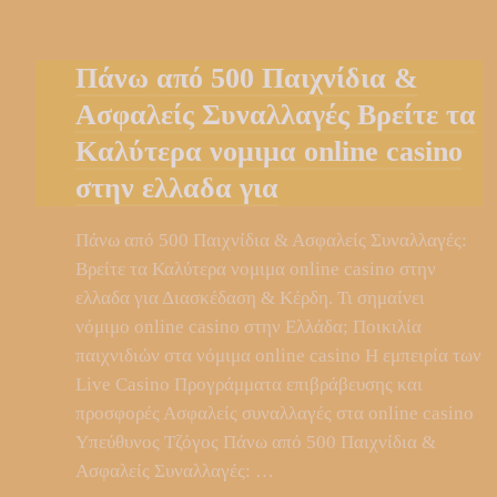
Πάνω από 500 Παιχνίδια &
Ασφαλείς Συναλλαγές Βρείτε τα
Καλύτερα νομιμα online casino
στην ελλαδα για
Πάνω από 500 Παιχνίδια & Ασφαλείς Συναλλαγές:
Βρείτε τα Καλύτερα νομιμα online casino στην
ελλαδα για Διασκέδαση & Κέρδη. Τι σημαίνει
νόμιμο online casino στην Ελλάδα; Ποικιλία
παιχνιδιών στα νόμιμα online casino Η εμπειρία των
Live Casino Προγράμματα επιβράβευσης και
προσφορές Ασφαλείς συναλλαγές στα online casino
Υπεύθυνος Τζόγος Πάνω από 500 Παιχνίδια &
Ασφαλείς Συναλλαγές: …