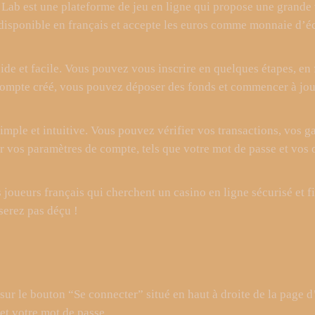
Lab est une plateforme de jeu en ligne qui propose une grande v
st disponible en français et accepte les euros comme monnaie d’
ide et facile. Vous pouvez vous inscrire en quelques étapes, en
 compte créé, vous pouvez déposer des fonds et commencer à jou
imple et intuitive. Vous pouvez vérifier vos transactions, vos ga
vos paramètres de compte, tels que votre mot de passe et vos o
joueurs français qui cherchent un casino en ligne sécurisé et f
 serez pas déçu !
 sur le bouton “Se connecter” situé en haut à droite de la page d
et votre mot de passe.