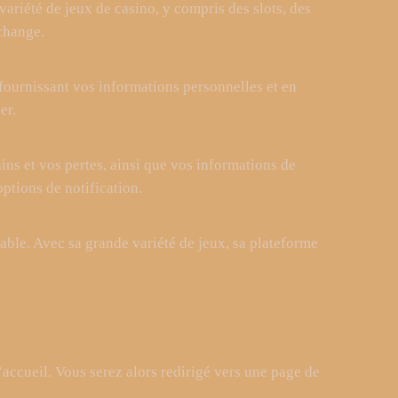
ariété de jeux de casino, y compris des slots, des
échange.
 fournissant vos informations personnelles et en
er.
ins et vos pertes, ainsi que vos informations de
ptions de notification.
iable. Avec sa grande variété de jeux, sa plateforme
’accueil. Vous serez alors redirigé vers une page de