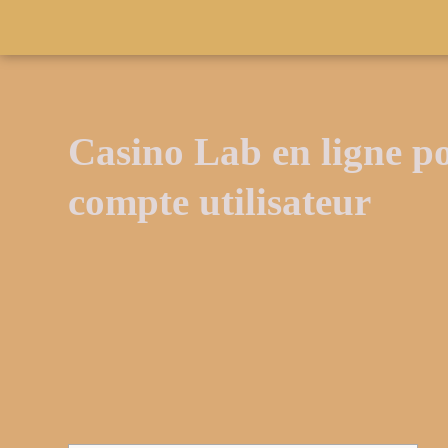
Casino Lab en ligne po
compte utilisateur