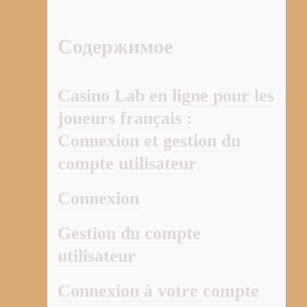
Содержимое
Casino Lab en ligne pour les
joueurs français :
Connexion et gestion du
compte utilisateur
Connexion
Gestion du compte
utilisateur
Connexion à votre compte