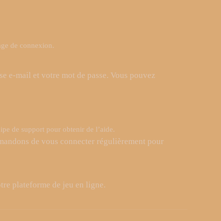
page de connexion.
se e-mail et votre mot de passe. Vous pouvez
pe de support pour obtenir de l’aide.
ommandons de vous connecter régulièrement pour
e plateforme de jeu en ligne.